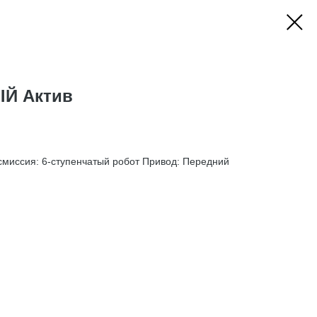
Й Актив
ансмиссия: 6-ступенчатый робот Привод: Передний